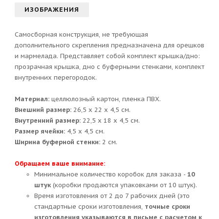
ИЗОБРАЖЕНИЯ
Самосборная конструкция, не требующая
дополнительного скрепления предназначена для орешков
и мармелада. Представляет собой комплект крышка/дно:
прозрачная крышка, дно с буферными стенками, комплект
внутренних перегородок.
Материал:
целлюлозный картон, пленка ПВХ.
Внешний размер:
26,5 х 22 х 4,5 см.
Внутренний размер:
22,5 х 18 х 4,5 см.
Размер ячейки:
4,5 х 4,5 см.
Ширина буферной стенки:
2 см.
Обращаем ваше внимание:
Минимальное количество коробок для заказа -
10
штук
(коробки продаются упаковками от 10 штук).
Время изготовления от 2 до 7 рабочих дней (это
стандартные сроки изготовления,
точные сроки
изготовления указываются в письме с расчетом к