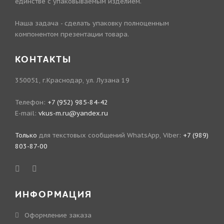
единстве с упаковываемым изделием.
Наша задача - сделать упаковку полноценным
компонентом презентации товара.
КОНТАКТЫ
350051, г.Краснодар, ул. Лузана 19
Телефон:
+7 (952) 985-84-42
E-mail:
vkus-m.ru@yandex.ru
Только
для текстовых сообщений WhatsApp, Viber:
+7 (989)
803-87-00
ИНФОРМАЦИЯ
Оформление заказа